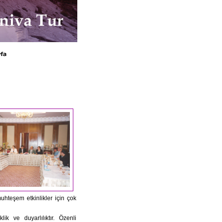
muhteşem etkinlikler için çok
ik ve duyarlılıktır. Özenli