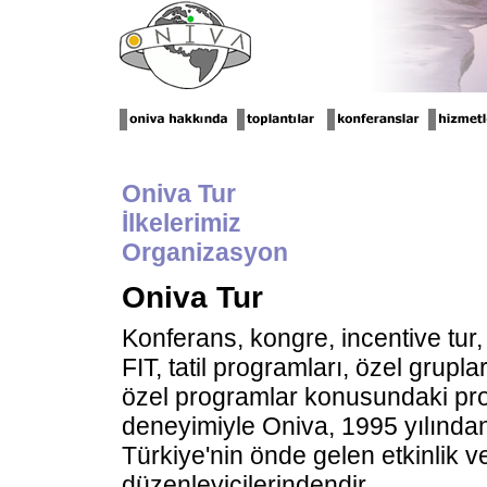
Oniva Tur
İlkelerimiz
Organizasyon
Oniva Tur
Konferans, kongre, incentive tur, 
FIT, tatil programları, özel grupla
özel programlar konusundaki pr
deneyimiyle Oniva, 1995 yılında
Türkiye'nin önde gelen etkinlik 
düzenleyicilerindendir.