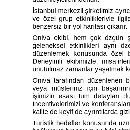
İstanbul merkezli şirketimiz ayrı
ve özel grup etkinlikleriyle ilgil
benzersiz bir yol haritası çıkarır.
Oniva ekibi, hem çok özgün ş
geleneksel etkinlikleri aynı öz
düzenlemek konusunda özel bir
Deneyimli ekibimizle, misafirl
unutulmaz zamanlar yaşatmak ko
Oniva tarafından düzenlenen bir
veya müşteriniz için başarının
işimizin esası tüm detayları 
Incentivelerimizi ve konferanslarım
kalite de keyif de ayrıntılarda gizli
Turistik hedefler konusunda uzma