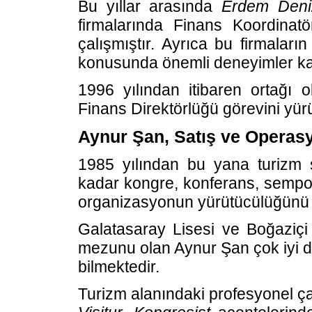
Bu yıllar arasında
Erdem Deniz
firmalarında Finans Koordina
çalışmıştır. Ayrıca bu firmaların
konusunda önemli deneyimler ka
1996 yılından itibaren ortağı
Finans Direktörlüğü görevini yür
Aynur Şan, Satış ve Opera
1985 yılından bu yana turizm
kadar kongre, konferans, sempoz
organizasyonun yürütücülüğünü 
Galatasaray Lisesi ve Boğaziçi 
mezunu olan Aynur Şan çok iyi de
bilmektedir.
Turizm alanındaki profesyonel ç