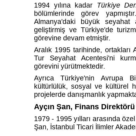
1994 yılına kadar
Türkiye Deni
bölümlerinde görev yapmıştı
Almanya'daki büyük seyahat ace
geliştirmiş ve Türkiye'de tur
görevine devam etmiştir.
Aralık 1995 tarihinde, ortakları
Tur Seyahat Acentesi'ni kurm
görevini yürütmektedir.
Ayrıca Türkiye'nin Avrupa Bi
kültürlülük, sosyal ve kültürel h
projelerde danışmanlık yapmakta
Ayçın Şan, Finans Direktörü
1979 - 1995 yılları arasında öze
Şan, İstanbul Ticari İlimler Akad