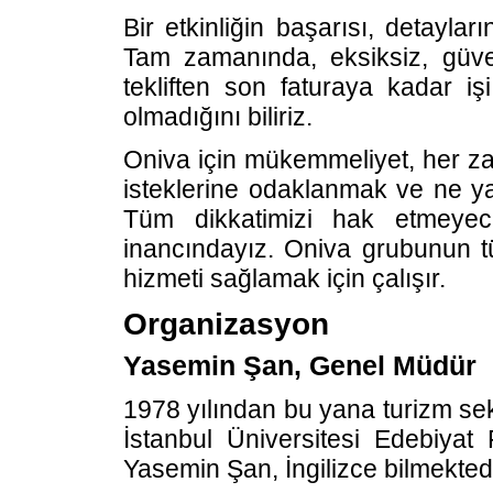
Bir etkinliğin başarısı, detayla
Tam zamanında, eksiksiz, güveni
tekliften son faturaya kadar i
olmadığını biliriz.
Oniva için mükemmeliyet, her za
isteklerine odaklanmak ve ne ya
Tüm dikkatimizi hak etmeyec
inancındayız. Oniva grubunun tüm
hizmeti sağlamak için çalışır.
Organizasyon
Yasemin Şan, Genel Müdür
1978 yılından bu yana turizm sek
İstanbul Üniversitesi Edebiya
Yasemin Şan, İngilizce bilmektedi